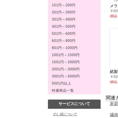
メラ
151円～200円
￥6
201円～300円
(税込
301円～400円
401円～500円
501円～600円
601円～800円
801円～1000円
1001円～1500円
1501円～2000円
2001円～3000円
紙製
￥5
3001円～5000円
(税込￥
5001円以上
特価商品一覧
関連
家
サービスについて
のし紙について
繊