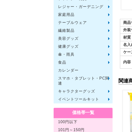
レジャー・ガーデニング
保温冷
水筒・
ランチ
シート
ドライ
ライト
ガーデ
夏グッ
その他
ー
家庭用品
紙製品
掃除用
洗濯用
生活家
便利グ
セット
メディ
うちわ
カイロ
その他
商品
テーブルウェア
陶磁器
カップ
ガラス
おはし
タンブ
その他
外装
繊維製品
タオル
クロス
ブラン
マフラ
衣類
その他
材質
美容グッズ
コスメ
ミラー
ネイル
バスグ
その他
名入
健康グッズ
体脂肪
マッサ
温湿度
歩数計
その他
ケー
傘・雨具
長傘
折りた
晴雨兼
レイン
その他
内容
食品
お菓子
ラーメ
うどん
そうめ
麺類そ
お米・
調味料
飲み物
非常食
プチギ
その他
カレンダー
スマホ・タブレット・PC関
バッテ
タッチ
クリー
PC関
スマホ
関連
連
キャラクターグッズ
文房具
バッグ
レジャ
テーブ
繊維製
その他
イベントツールキット
〜30人
〜50人
100人
その他
価格帯一覧
100円以下
101円～150円