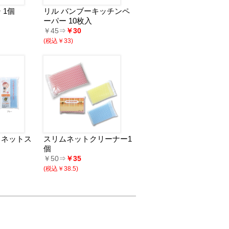
 1個
リル バンブーキッチンペ
ーパー 10枚入
￥45⇒
￥30
(税込￥33)
」ネットス
スリムネットクリーナー1
個
￥50⇒
￥35
(税込￥38.5)