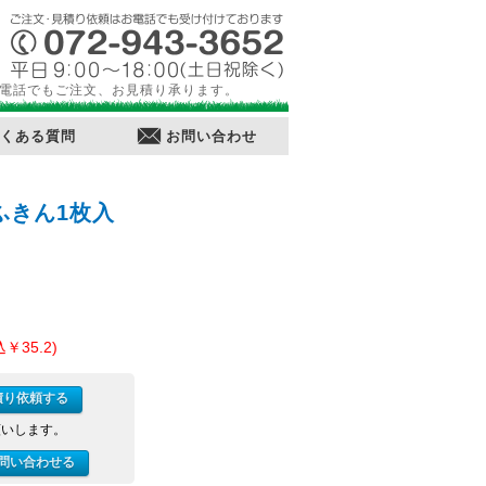
電話でもご注文、お見積り承ります。
くある質問
お問い合わせ
ふきん1枚入
￥35.2)
積り依頼する
願いします。
問い合わせる