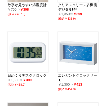
数字が見やすい温湿度計
クリアスクリーン多機能
デジタル時計
￥700⇒
￥398
￥1,350⇒
￥399
(税込￥437.8)
(税込￥438.9)
日めくりデスククロック
エレガントクロックサー
モ
￥1,350⇒
￥399
￥1,300⇒
￥413
(税込￥438.9)
(税込￥454.3)