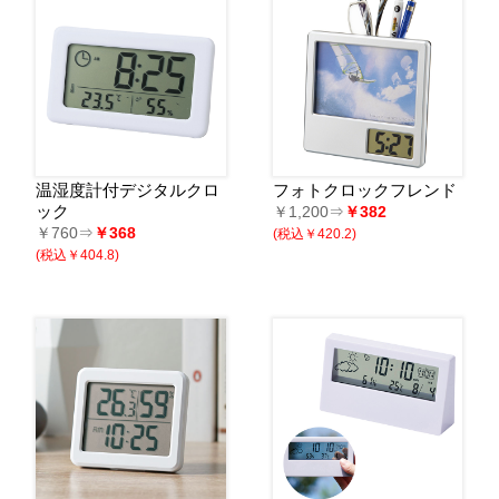
温湿度計付デジタルクロ
フォトクロックフレンド
ック
￥1,200⇒
￥382
￥760⇒
￥368
(税込￥420.2)
(税込￥404.8)