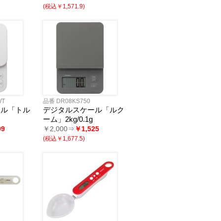
(税込￥1,571.9)
WT
品番 DR08KS750
ール「トル
デジタルスケール「ルク
ーム」2kg/0.1g
09
￥2,000⇒
￥1,525
(税込￥1,677.5)