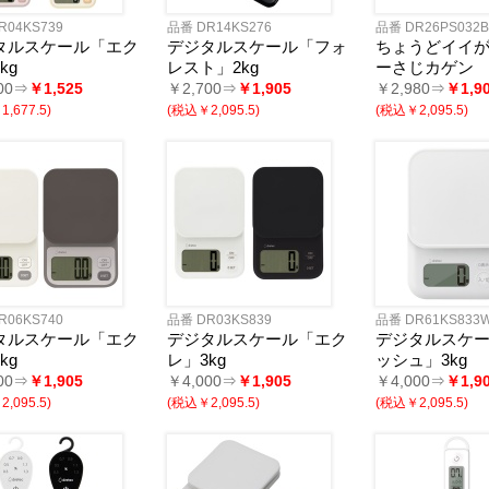
R04KS739
品番 DR14KS276
品番 DR26PS032B
タルスケール「エク
デジタルスケール「フォ
ちょうどイイが
kg
レスト」2kg
ーさじカゲン
00⇒
￥1,525
￥2,700⇒
￥1,905
￥2,980⇒
￥1,9
,677.5)
(税込￥2,095.5)
(税込￥2,095.5)
R06KS740
品番 DR03KS839
品番 DR61KS833
タルスケール「エク
デジタルスケール「エク
デジタルスケ
kg
レ」3kg
ッシュ」3kg
00⇒
￥1,905
￥4,000⇒
￥1,905
￥4,000⇒
￥1,9
,095.5)
(税込￥2,095.5)
(税込￥2,095.5)