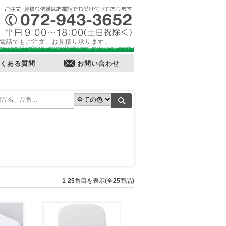
電話でもご注文、お見積り承ります。
くある質問
お問い合わせ
1
-
25
番目を表示(全
25
商品)