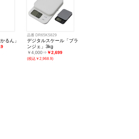
品番 DR65KS829
ぽかるん」
デジタルスケール「ブラ
ンジェ」3kg
19
￥4,000⇒
￥2,699
(税込￥2,968.9)