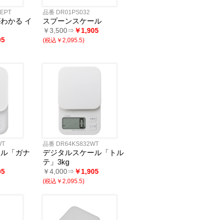
EPT
品番 DR01PS032
わかる イ
スプーンスケール
￥3,500⇒
￥1,905
05
(税込￥2,095.5)
WT
品番 DR64KS832WT
ール「ガナ
デジタルスケール「トル
テ」3kg
05
￥4,000⇒
￥1,905
(税込￥2,095.5)