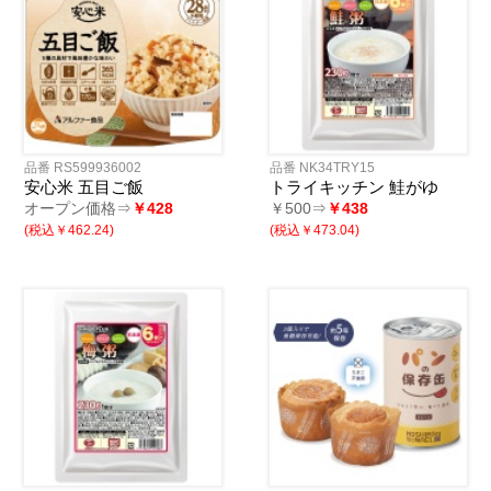
品番 RS599936002
品番 NK34TRY15
安心米 五目ご飯
トライキッチン 鮭がゆ
オープン価格⇒
￥428
￥500⇒
￥438
(税込￥462.24)
(税込￥473.04)