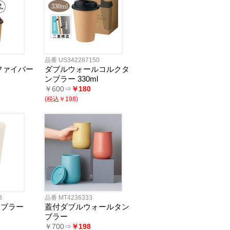
品番 US342287150
ファイバー
ダブルウォールコルクタ
ンブラー 330ml
￥600⇒
￥180
(税込￥198)
3
品番 MT4236333
ンブラー
蓋付ダブルウォールタン
ブラー
￥700⇒
￥198