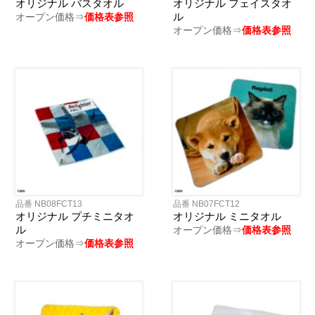
オリジナル バスタオル
オリジナル フェイスタオ
ル
オープン価格⇒
価格表参照
オープン価格⇒
価格表参照
品番 NB08FCT13
品番 NB07FCT12
オリジナル プチミニタオ
オリジナル ミニタオル
ル
オープン価格⇒
価格表参照
オープン価格⇒
価格表参照