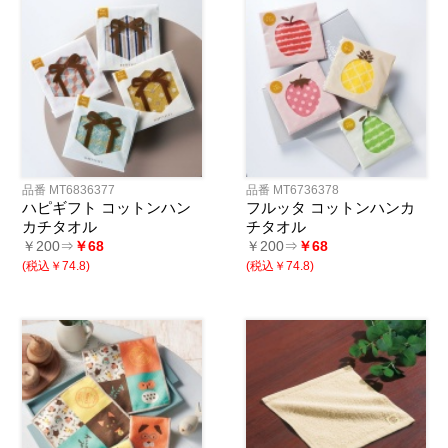
品番 MT6836377
品番 MT6736378
ハピギフト コットンハン
フルッタ コットンハンカ
カチタオル
チタオル
￥200⇒
￥68
￥200⇒
￥68
(税込￥74.8)
(税込￥74.8)