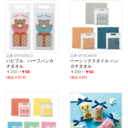
品番 MT4436513
品番 MT2636636
ハピフル ハーフハンカ
ベーシックスタイル ハン
チタオル
カチタオル
￥150⇒
￥58
￥200⇒
￥60
(税込￥63.8)
(税込￥66)