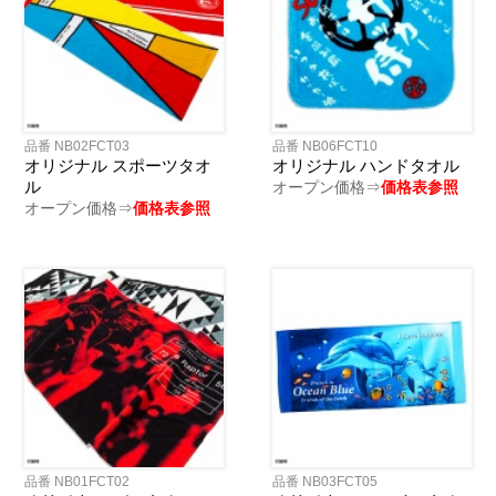
品番 NB02FCT03
品番 NB06FCT10
オリジナル スポーツタオ
オリジナル ハンドタオル
ル
オープン価格⇒
価格表参照
オープン価格⇒
価格表参照
品番 NB01FCT02
品番 NB03FCT05