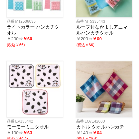
品番 MT2536635
品番 MT5335443
ライトカラー ハンカチタ
ループ付なかよしアニマ
オル
ルハンカチタオル
￥200⇒
￥60
￥200⇒
￥60
(税込￥66)
(税込￥66)
品番 EP135442
品番 LO7142008
モーモーミニタオル
カトル タオルハンカチ
￥100⇒
￥63
￥140⇒
￥64
(税込￥69.3)
(税込￥70.4)