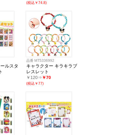
(税込￥74.8)
品番 MT5336992
オールスタ
キャラクター キラキラブ
ト
レスレット
￥120⇒
￥70
(税込￥77)