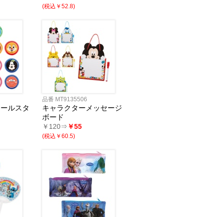
(税込￥52.8)
品番 MT9135506
オールスタ
キャラクターメッセージ
ー
ボード
￥120⇒
￥55
(税込￥60.5)