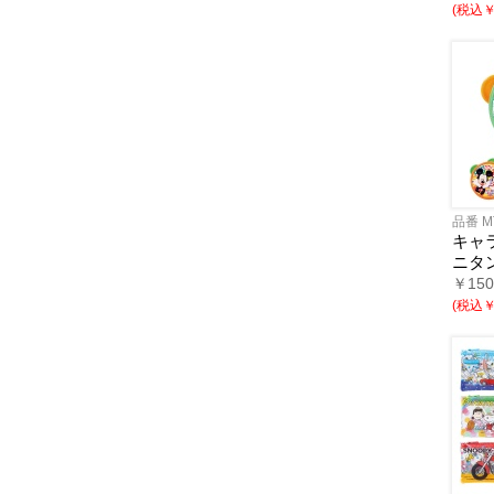
(税込￥7
品番 M
キャ
ニタ
￥15
(税込￥7