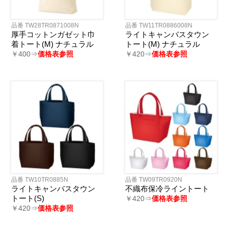
品番 TW28TR0871008N
品番 TW11TR0886008N
厚手コットンガゼット巾
ライトキャンバスタウン
着トート(M) ナチュラル
トート(M) ナチュラル
￥400⇒
価格表参照
￥420⇒
価格表参照
品番 TW10TR0885N
品番 TW09TR0920N
ライトキャンバスタウン
不織布保冷ライントート
トート(S)
￥420⇒
価格表参照
￥420⇒
価格表参照