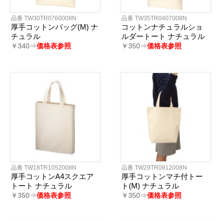
品番 TW30TR0760008N
品番 TW35TR0407008N
厚手コットンバッグ(M) ナ
コットンナチュラルショ
チュラル
ルダートート ナチュラル
￥340⇒
価格表参照
￥350⇒
価格表参照
品番 TW18TR1052008N
品番 TW29TR0912008N
厚手コットンA4スクエア
厚手コットンマチ付トー
トート ナチュラル
ト(M) ナチュラル
￥350⇒
価格表参照
￥350⇒
価格表参照