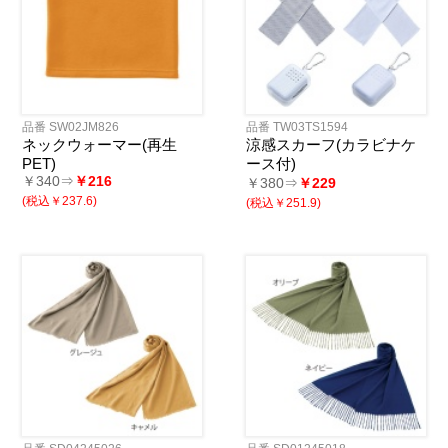
品番 SW02JM826
品番 TW03TS1594
ネックウォーマー(再生
涼感スカーフ(カラビナケ
PET)
ース付)
￥340⇒
￥216
￥380⇒
￥229
(税込￥237.6)
(税込￥251.9)