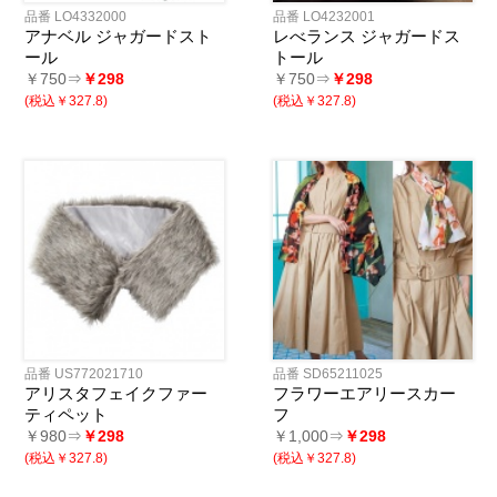
品番 LO4332000
品番 LO4232001
アナベル ジャガードスト
レべランス ジャガードス
ール
トール
￥750⇒
￥298
￥750⇒
￥298
(税込￥327.8)
(税込￥327.8)
品番 US772021710
品番 SD65211025
アリスタフェイクファー
フラワーエアリースカー
ティペット
フ
￥980⇒
￥298
￥1,000⇒
￥298
(税込￥327.8)
(税込￥327.8)