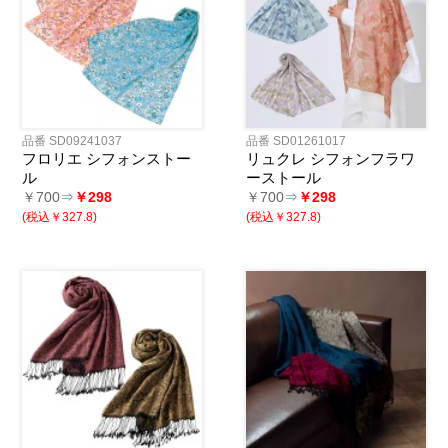
品番 SD09241037
品番 SD01261017
フロリエ シフォンストー
リュクレ シフォンフラワ
ル
ーストール
￥700⇒
￥298
￥700⇒
￥298
(税込￥327.8)
(税込￥327.8)