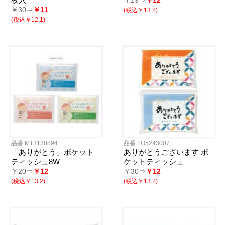
￥19⇒
￥12
￥30⇒
￥11
(税込￥13.2)
(税込￥12.1)
品番 MT3130894
品番 LO5243007
「ありがとう」ポケット
ありがとうございます ポ
ティッシュ8W
ケットティッシュ
￥20⇒
￥12
￥30⇒
￥12
(税込￥13.2)
(税込￥13.2)