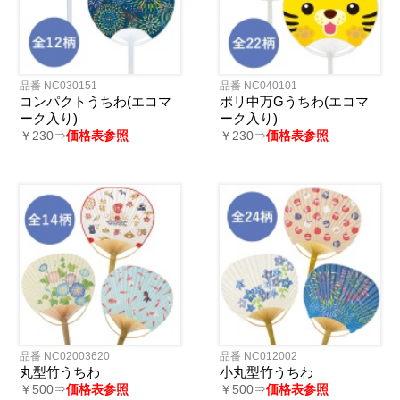
品番 NC030151
品番 NC040101
コンパクトうちわ(エコマ
ポリ中万Gうちわ(エコマ
ーク入り)
ーク入り)
￥230⇒
価格表参照
￥230⇒
価格表参照
品番 NC02003620
品番 NC012002
丸型竹うちわ
小丸型竹うちわ
￥500⇒
価格表参照
￥500⇒
価格表参照