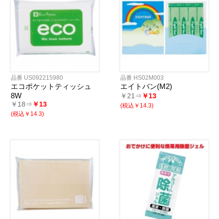
品番 US092215980
品番 HS02M003
エコポケットティッシュ
エイトバン(M2)
8W
￥21⇒
￥13
￥18⇒
￥13
(税込￥14.3)
(税込￥14.3)