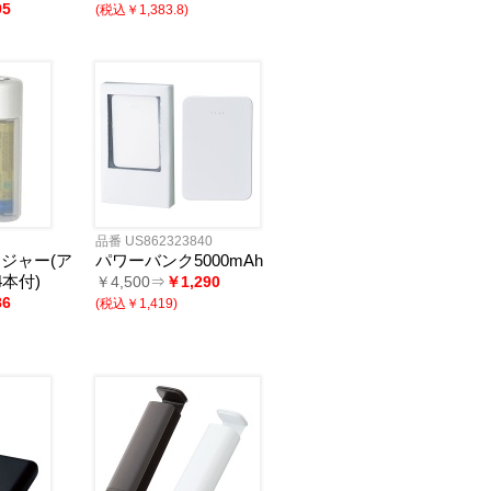
95
(税込￥1,383.8)
品番 US862323840
ジャー(ア
パワーバンク5000mAh
本付)
￥4,500⇒
￥1,290
86
(税込￥1,419)