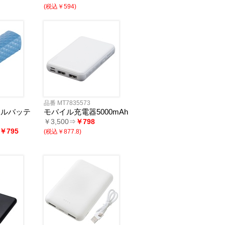
(税込￥594)
品番 MT7835573
イルバッテ
モバイル充電器5000mAh
￥3,500⇒
￥798
￥795
(税込￥877.8)