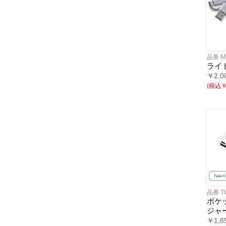
品番 M
ライト
￥2,0
(税込￥1
品番 T
ポケ
ジャー
￥1,8