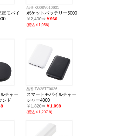
品番 KO08V010631
充電モバイ
ポケットバッテリー5000
00
￥2,400⇒
￥960
(税込￥1,056)
品番 TW28TE0026
イルチャー
スマートモバイルチャー
ラウンド
ジャー4000
38
￥1,820⇒
￥1,098
(税込￥1,207.8)