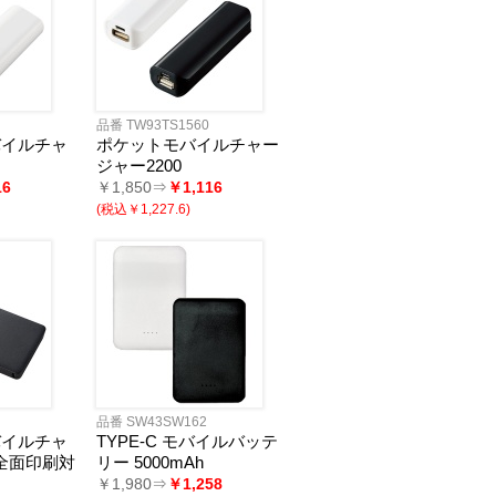
品番 TW93TS1560
バイルチャ
ポケットモバイルチャー
ジャー2200
16
￥1,850⇒
￥1,116
(税込￥1,227.6)
品番 SW43SW162
バイルチャ
TYPE-C モバイルバッテ
(全面印刷対
リー 5000mAh
￥1,980⇒
￥1,258