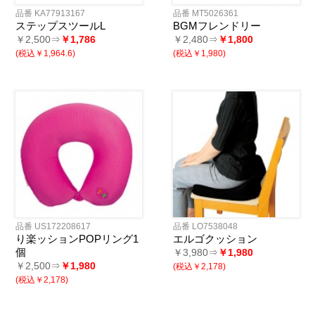
品番 KA77913167
品番 MT5026361
ステップスツールL
BGMフレンドリー
￥2,500⇒
￥1,786
￥2,480⇒
￥1,800
(税込￥1,964.6)
(税込￥1,980)
品番 US172208617
品番 LO7538048
り楽ッションPOPリング1
エルゴクッション
個
￥3,980⇒
￥1,980
￥2,500⇒
￥1,980
(税込￥2,178)
(税込￥2,178)