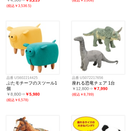
(税込￥3,608)
(税込￥3,536.5)
品番 US602214425
品番 US072217656
ぶたモチーフのスツール1
座れる恐竜チェア 1台
個
￥12,800⇒
￥7,990
￥8,800⇒
￥5,980
(税込￥8,789)
(税込￥6,578)