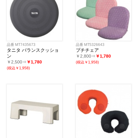
品番 MT7435673
品番 MT5326643
タニタ バランスクッショ
プチチェア
ン
￥2,800⇒
￥1,780
￥2,500⇒
￥1,780
(税込￥1,958)
(税込￥1,958)