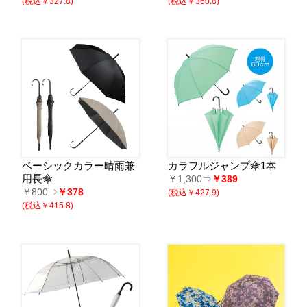
(税込￥327.8)
(税込￥360.8)
ベーシックカラー晴雨兼
カラフルジャンプ傘1本
用長傘
￥1,300⇒
￥389
￥800⇒
￥378
(税込￥427.9)
(税込￥415.8)