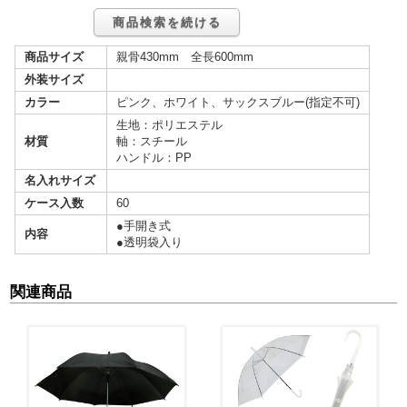
商品検索を続ける
商品サイズ
親骨430mm 全長600mm
外装サイズ
カラー
ピンク、ホワイト、サックスブルー(指定不可)
生地：ポリエステル
材質
軸：スチール
ハンドル：PP
名入れサイズ
ケース入数
60
●手開き式
内容
●透明袋入り
関連商品