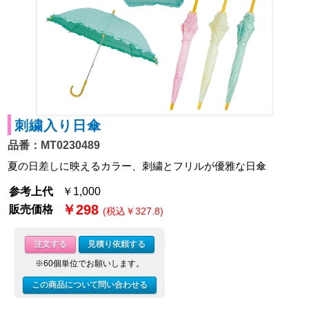
刺繍入り日傘
品番：MT0230489
夏の日差しに映えるカラー、刺繍とフリルが優雅な日傘
参考上代
￥1,000
￥298
販売価格
(税込￥327.8)
注文する
見積り依頼する
※60個単位でお願いします。
この商品について問い合わせる