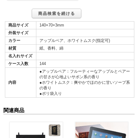
商品検索を続ける
商品サイズ
140×70×3mm
外装サイズ
カラー
アップルペア、ホワイトムスク(指定可)
材質
紙、香料、綿
名入れサイズ
ケース入数
144
●アップルペア：フルーティーなアップルとペアー
の甘さが心地よいサボン系の香り
内容
●ホワイトムスク：爽やかでほのかに甘いソープ系
の香り
●ポリ袋入り
関連商品