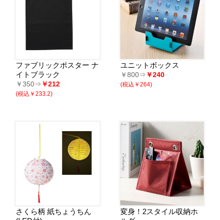
ファブリックポスター ナ
ユニットボックス
イトブラック
￥800⇒
￥240
￥350⇒
￥212
(税込￥264)
(税込￥233.2)
さくら柄 紙ちょうちん
変身！2スタイル収納ホ