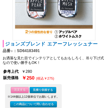
ジョンズブレンド エアーフレッシュナー
品番
：SD64183491
※
お洒落な見た目でインテリアとしてもおもしろく、吊り下げ式
なので使い勝手もOK！
参考上代
￥280
￥250
販売価格
(税込￥275)
注文する
見積り依頼する
※144個以上12個単位でお願いします。
この商品について問い合わせる