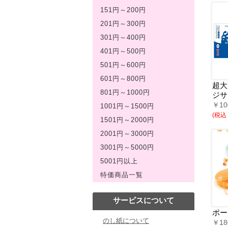
151円～200円
201円～300円
301円～400円
401円～500円
501円～600円
601円～800円
超大
801円～1000円
ジサ
￥1
1001円～1500円
(税込￥
1501円～2000円
2001円～3000円
3001円～5000円
5001円以上
特価商品一覧
サービスについて
ポー
のし紙について
￥1