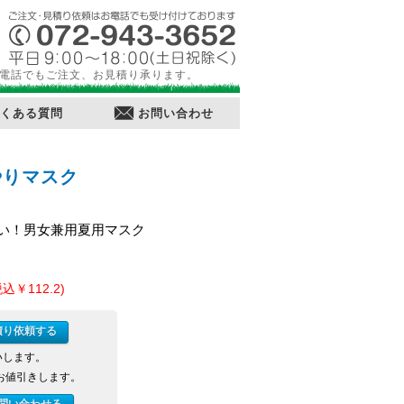
電話でもご注文、お見積り承ります。
くある質問
お問い合わせ
やりマスク
い！男女兼用夏用マスク
税込￥112.2)
積り依頼する
いします。
お値引きします。