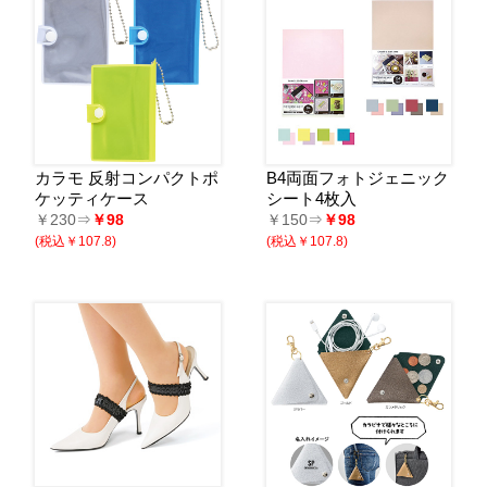
カラモ 反射コンパクトポ
B4両面フォトジェニック
ケッティケース
シート4枚入
￥230⇒
￥98
￥150⇒
￥98
(税込￥107.8)
(税込￥107.8)