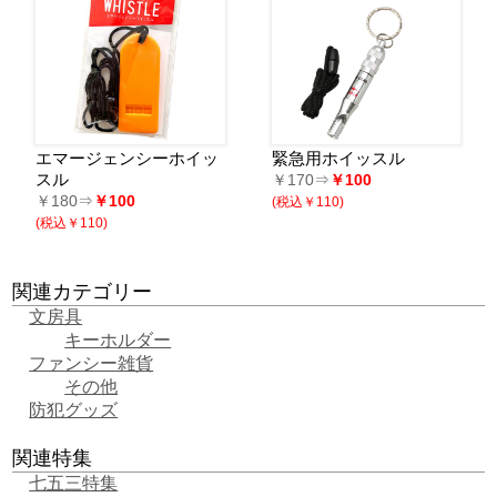
エマージェンシーホイッ
緊急用ホイッスル
スル
￥170⇒
￥100
￥180⇒
￥100
(税込￥110)
(税込￥110)
関連カテゴリー
文房具
キーホルダー
ファンシー雑貨
その他
防犯グッズ
関連特集
七五三特集