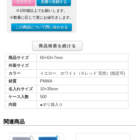
注文する
見積り依頼する
※100個以上でお願いします。
※数量に応じて更にお値引きします。
この商品について問い合わせる
商品検索を続ける
商品サイズ
60×63×7mm
外装サイズ
カラー
イエロー、ホワイト（※レッド 完売）(指定可)
材質
PMMA
名入れサイズ
10×30mm
ケース入数
500
内容
●ポリ袋入り
関連商品