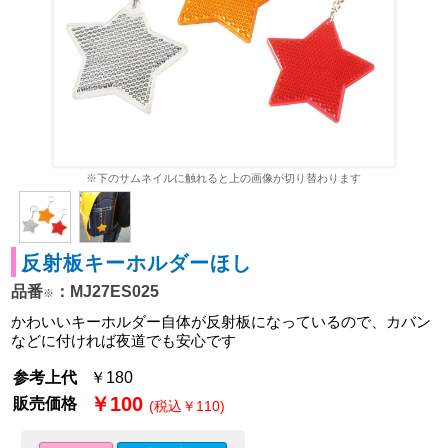
※下のサムネイルに触れると上の画像が切り替わります
反射板キーホルダーほし
品番
：MJ27ES025
※
かわいいキーホルダー自体が反射板になっているので、カバン
などに付ければ夜道でも安心です
参考上代
￥180
￥100
販売価格
(税込￥110)