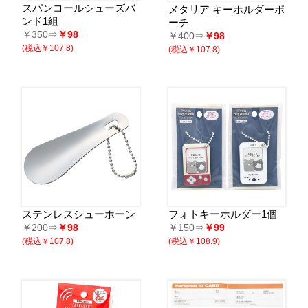
スパンコールシューズバ
メタリア キーホルダーポ
ンド1組
ーチ
￥350⇒
￥98
￥400⇒
￥98
(税込￥107.8)
(税込￥107.8)
ステンレスシューホーン
フォトキーホルダー1個
￥200⇒
￥98
￥150⇒
￥99
(税込￥107.8)
(税込￥108.9)