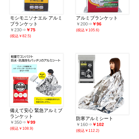
モシモニソナエル アルミ
アルミブランケット
ブランケット
￥200⇒
￥96
￥230⇒
￥75
(税込￥105.6)
(税込￥82.5)
備えて安心 緊急アルミブ
ランケット
防寒アルミシート
￥350⇒
￥99
￥160⇒
￥102
(税込￥108.9)
(税込￥112.2)