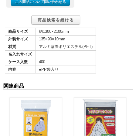
この商品について問い合わせる
商品検索を続ける
商品サイズ
約1300×2100mm
外装サイズ
135×90×10mm
材質
アルミ蒸着ポリエステル(PET)
名入れサイズ
ケース入数
400
内容
●PP袋入り
関連商品