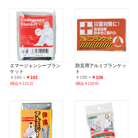
エマージェンシーブラン
防災用アルミブランケッ
ケット
ト
￥160⇒
￥102
￥190⇒
￥106
(税込￥112.2)
(税込￥116.6)