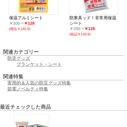
保温アルミシート
防寒具ッド！非常用保温
シート
￥200⇒
￥128
￥200⇒
￥128
(税込￥140.8)
(税込￥140.8)
関連カテゴリー
防災グッズ
ブランケット・シート
関連特集
実用的＆人気の防災グッズ特集
節電ノベルティ特集
最近チェックした商品