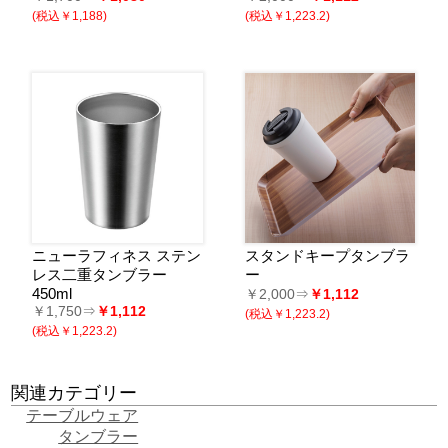
(税込￥1,188)
(税込￥1,223.2)
ニューラフィネス ステン
スタンドキープタンブラ
レス二重タンブラー
ー
450ml
￥2,000⇒
￥1,112
￥1,750⇒
￥1,112
(税込￥1,223.2)
(税込￥1,223.2)
関連カテゴリー
テーブルウェア
タンブラー