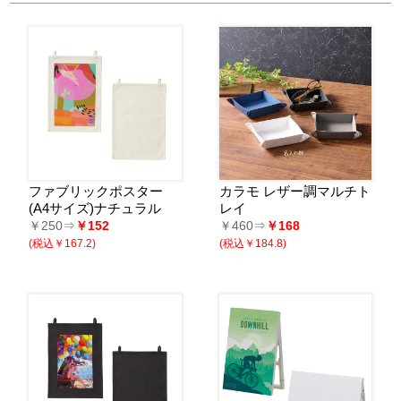
ファブリックポスター
カラモ レザー調マルチト
(A4サイズ)ナチュラル
レイ
￥250⇒
￥152
￥460⇒
￥168
(税込￥167.2)
(税込￥184.8)