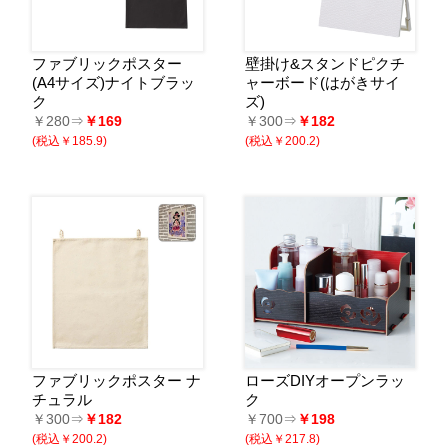
ファブリックポスター
壁掛け&スタンドピクチ
(A4サイズ)ナイトブラッ
ャーボード(はがきサイ
ク
ズ)
￥280⇒
￥169
￥300⇒
￥182
(税込￥185.9)
(税込￥200.2)
ファブリックポスター ナ
ローズDIYオープンラッ
チュラル
ク
￥300⇒
￥182
￥700⇒
￥198
(税込￥200.2)
(税込￥217.8)