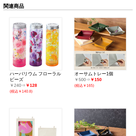
関連商品
ハーバリウム フローラル
オーサムトレー1個
ビーズ
￥500⇒
￥150
￥240⇒
￥128
(税込￥165)
(税込￥140.8)