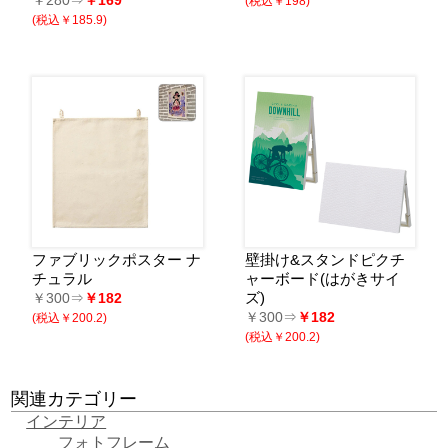
(税込￥198)
(税込￥185.9)
ファブリックポスター ナ
壁掛け&スタンドピクチ
チュラル
ャーボード(はがきサイ
ズ)
￥300⇒
￥182
￥300⇒
￥182
(税込￥200.2)
(税込￥200.2)
関連カテゴリー
インテリア
フォトフレーム