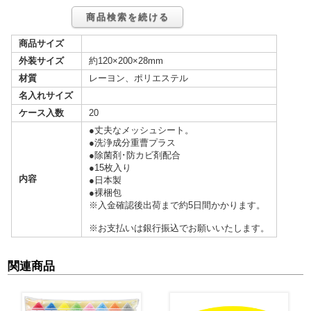
商品検索を続ける
商品サイズ
外装サイズ
約120×200×28mm
材質
レーヨン、ポリエステル
名入れサイズ
ケース入数
20
●丈夫なメッシュシート。
●洗浄成分重曹プラス
●除菌剤･防カビ剤配合
●15枚入り
内容
●日本製
●裸梱包
※入金確認後出荷まで約5日間かかります。
※お支払いは銀行振込でお願いいたします。
関連商品