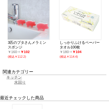
3匹のブタさんメラミン
しっかりふけるペーパー
スポンジ
タオル100枚
￥160⇒
￥102
￥180⇒
￥104
(税込￥112.2)
(税込￥114.4)
関連カテゴリー
キッチン
水回り
最近チェックした商品