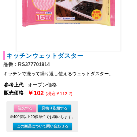
キッチンウェットダスター
品番：RS377701914
キッチンで洗って繰り返し使えるウェットダスター。
参考上代
オープン価格
￥102
販売価格
(税込￥112.2)
注文する
見積り依頼する
※400個以上20個単位でお願いします。
この商品について問い合わせる