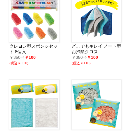
クレヨン型スポンジセッ
どこでもキレイ ノート型
ト 8個入
お掃除クロス
￥350⇒
￥100
￥350⇒
￥100
(税込￥110)
(税込￥110)