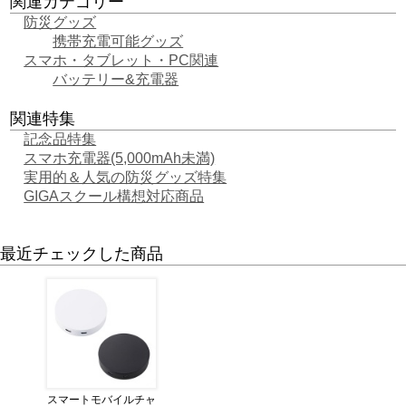
関連カテゴリー
防災グッズ
携帯充電可能グッズ
スマホ・タブレット・PC関連
バッテリー&充電器
関連特集
記念品特集
スマホ充電器(5,000mAh未満)
実用的＆人気の防災グッズ特集
GIGAスクール構想対応商品
最近チェックした商品
スマートモバイルチャ