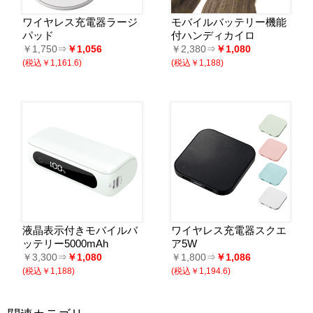
ワイヤレス充電器ラージ
モバイルバッテリー機能
パッド
付ハンディカイロ
￥1,750⇒
￥1,056
￥2,380⇒
￥1,080
(税込￥1,161.6)
(税込￥1,188)
液晶表示付きモバイルバ
ワイヤレス充電器スクエ
ッテリー5000mAh
ア5W
￥3,300⇒
￥1,080
￥1,800⇒
￥1,086
(税込￥1,188)
(税込￥1,194.6)