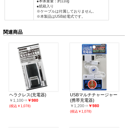
●本体重量：約110g
●紙箱入り
※ケーブルは付属しておりません。
※本製品はUSB給電式です。
関連商品
ヘラクレス(充電器)
USBマルチチャージャー
(携帯充電器)
￥1,100⇒
￥980
￥1,200⇒
￥980
(税込￥1,078)
(税込￥1,078)