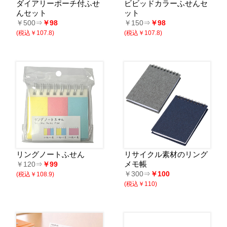
ダイアリーポーチ付ふせ
ビビッドカラーふせんセ
んセット
ット
￥500⇒
￥98
￥150⇒
￥98
(税込￥107.8)
(税込￥107.8)
リングノートふせん
リサイクル素材のリング
メモ帳
￥120⇒
￥99
￥300⇒
￥100
(税込￥108.9)
(税込￥110)