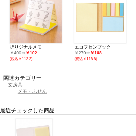
折りジナルメモ
エコフセンブック
￥400⇒
￥102
￥270⇒
￥108
(税込￥112.2)
(税込￥118.8)
関連カテゴリー
文房具
メモ・ふせん
最近チェックした商品