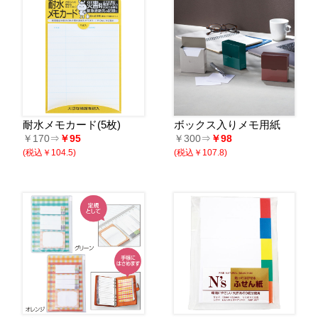
耐水メモカード(5枚)
ボックス入りメモ用紙
￥170⇒
￥95
￥300⇒
￥98
(税込￥104.5)
(税込￥107.8)