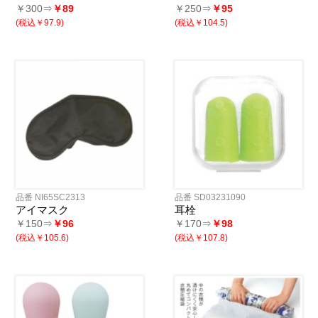
￥300⇒
￥89
￥250⇒
￥95
(税込￥97.9)
(税込￥104.5)
品番 NI65SC2313
品番 SD03231090
アイマスク
耳栓
￥150⇒
￥96
￥170⇒
￥98
(税込￥105.6)
(税込￥107.8)