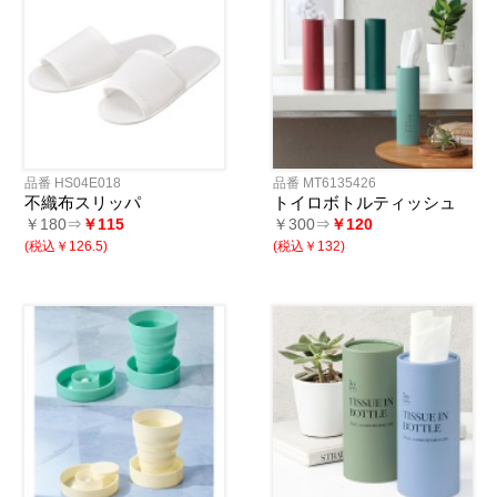
品番 HS04E018
品番 MT6135426
不織布スリッパ
トイロボトルティッシュ
￥180⇒
￥115
￥300⇒
￥120
(税込￥126.5)
(税込￥132)