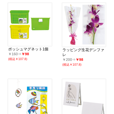
ポッシュマグネット1個
ラッピング生花デンファ
￥160⇒
￥98
レ
(税込￥107.8)
￥200⇒
￥98
(税込￥107.8)