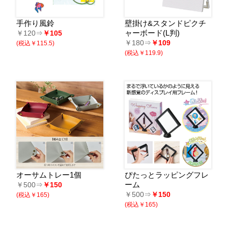
手作り風鈴
壁掛け&スタンドピクチ
ャーボード(L判)
￥120⇒
￥105
￥180⇒
￥109
(税込￥115.5)
(税込￥119.9)
オーサムトレー1個
ぴたっとラッピングフレ
ーム
￥500⇒
￥150
￥500⇒
￥150
(税込￥165)
(税込￥165)