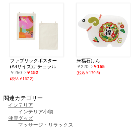
ファブリックポスター
来福石けん
(A4サイズ)ナチュラル
￥220⇒
￥155
￥250⇒
￥152
(税込￥170.5)
(税込￥167.2)
関連カテゴリー
インテリア
インテリア小物
健康グッズ
マッサージ・リラックス